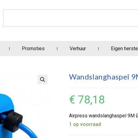
Promoties
Verhuur
Eigen herste
Wandslanghaspel 
€
78,18
Airpress wandslanghaspel 9M 
1 op voorraad