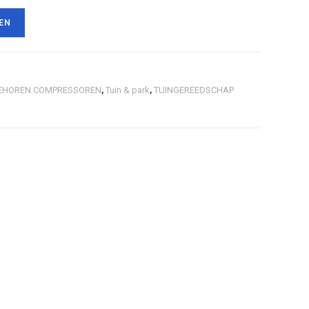
EN
EHOREN COMPRESSOREN
,
Tuin & park
,
TUINGEREEDSCHAP