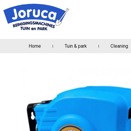
Home
Tuin & park
Cleaning