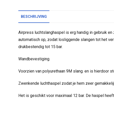
BESCHRIJVING
Airpress luchtslanghaspel is erg handig in gebruik en
automatisch op, zodat losliggende slangen tot het ver
drukbestendig tot 15 bar.
Wandbevestiging.
Voorzien van polyurethaan 9M slang. en is hierdoor ste
Zwenkende luchthaspel zodat je hem zeer gemakkelijk 
Het is geschikt voor maximaal 12 bar. De haspel heeft