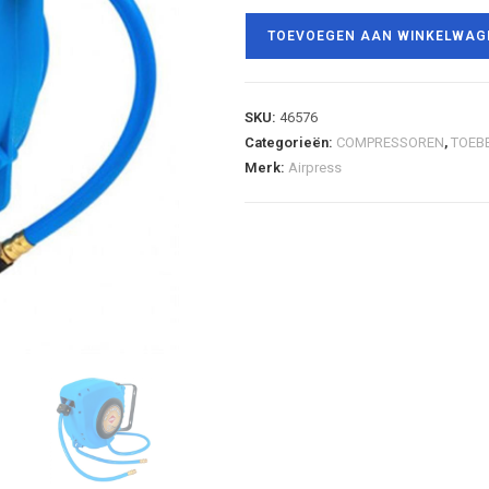
TOEVOEGEN AAN WINKELWAG
SKU:
46576
Categorieën:
COMPRESSOREN
,
TOEB
Merk:
Airpress