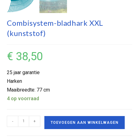
Combisystem-bladhark XXL
(kunststof)
€
38,50
25 jaar garantie
Harken
Maaibreedte: 77 cm
4 op voorraad
-
+
TOEVOEGEN AAN WINKELWAGEN