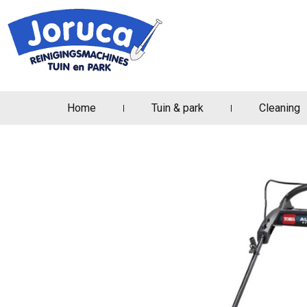
Home
Tuin & park
Cleaning