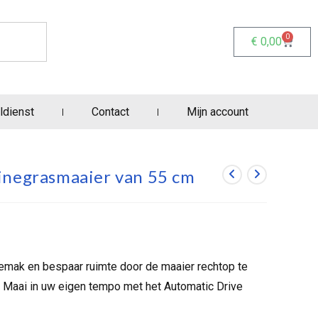
0
€
0,00
ldienst
Contact
Mijn account
inegrasmaaier van 55 cm
emak en bespaar ruimte door de maaier rechtop te
i Maai in uw eigen tempo met het Automatic Drive