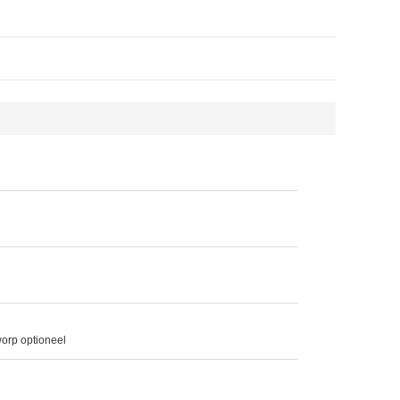
orp optioneel