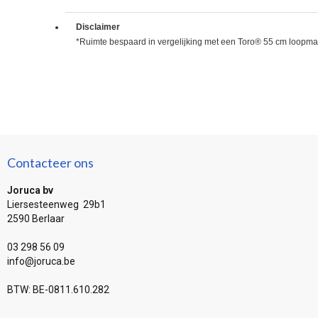
Disclaimer
*Ruimte bespaard in vergelijking met een Toro® 55 cm loopmaa
Contacteer ons
Joruca bv
Liersesteenweg 29b1
2590 Berlaar
03 298 56 09
info@joruca.be
BTW: BE-0811.610.282