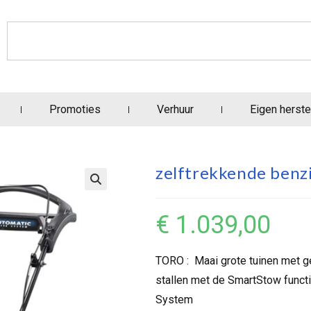
Promoties
Verhuur
Eigen herste
zelftrekkende benz
€
1.039,00
TORO : Maai grote tuinen met g
stallen met de SmartStow funct
System