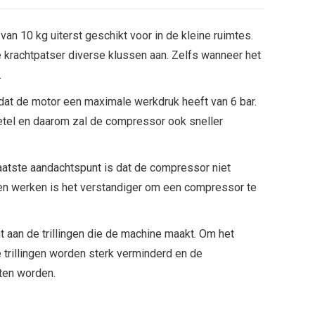
an 10 kg uiterst geschikt voor in de kleine ruimtes.
 krachtpatser diverse klussen aan. Zelfs wanneer het
.
dat de motor een maximale werkdruk heeft van 6 bar.
 ketel en daarom zal de compressor ook sneller
aatste aandachtspunt is dat de compressor niet
llen werken is het verstandiger om een compressor te
ht aan de trillingen die de machine maakt. Om het
e trillingen worden sterk verminderd en de
ten worden.