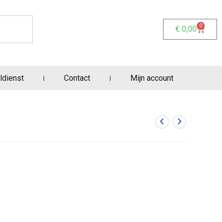
0
€
0,00
ldienst
Contact
Mijn account