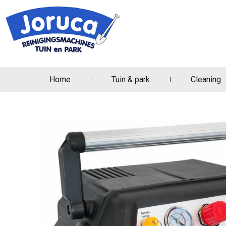
Home
Tuin & park
Cleaning