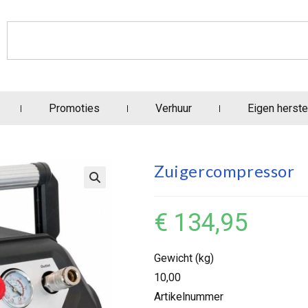
Promoties
Verhuur
Eigen herste
Zuigercompressor
€
134,95
Gewicht (kg)
10,00
Artikelnummer