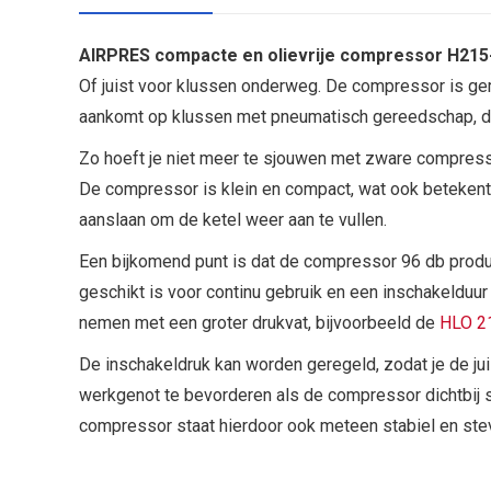
AIRPRES compacte en olievrije compressor H215
Of juist voor klussen onderweg. De compressor is ge
aankomt op klussen met pneumatisch gereedschap, den
Zo hoeft je niet meer te sjouwen met zware compresso
De compressor is klein en compact, wat ook betekent d
aanslaan om de ketel weer aan te vullen.
Een bijkomend punt is dat de compressor 96 db produ
geschikt is voor continu gebruik en een inschakelduur
nemen met een groter drukvat, bijvoorbeeld de
HLO 21
De inschakeldruk kan worden geregeld, zodat je de juis
werkgenot te bevorderen als de compressor dichtbij sta
compressor staat hierdoor ook meteen stabiel en ste