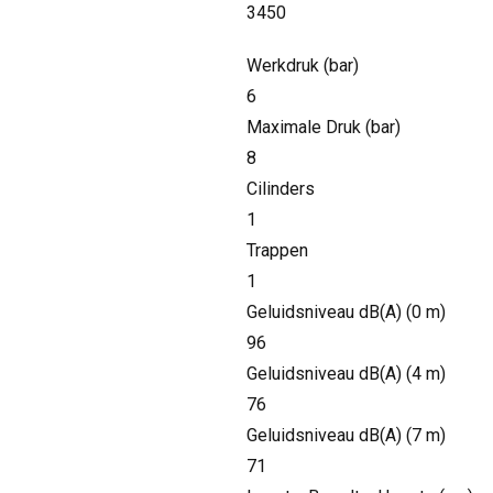
3450
Werkdruk (bar)
6
Maximale Druk (bar)
8
Cilinders
1
Trappen
1
Geluidsniveau dB(A) (0 m)
96
Geluidsniveau dB(A) (4 m)
76
Geluidsniveau dB(A) (7 m)
71