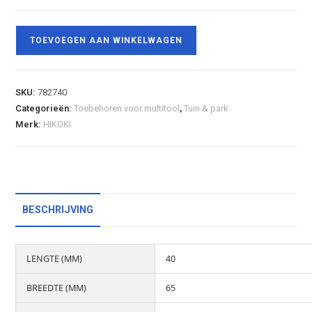
TOEVOEGEN AAN WINKELWAGEN
SKU:
782740
Categorieën:
Toebehoren voor multitool
,
Tuin & park
Merk:
HIKOKI
BESCHRIJVING
LENGTE (MM)
40
BREEDTE (MM)
65