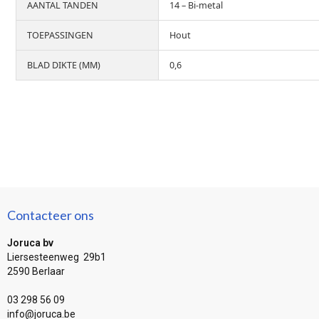
AANTAL TANDEN
14 – Bi-metal
TOEPASSINGEN
Hout
BLAD DIKTE (MM)
0,6
Contacteer ons
Joruca bv
Liersesteenweg 29b1
2590 Berlaar
03 298 56 09
info@joruca.be