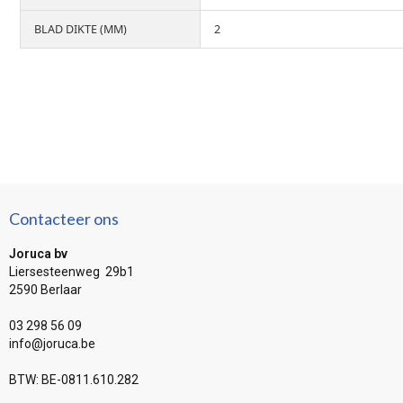
BLAD DIKTE (MM)
2
Contacteer ons
Joruca bv
Liersesteenweg 29b1
2590 Berlaar
03 298 56 09
info@joruca.be
BTW: BE-0811.610.282