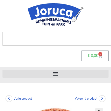
0
€
0,00
Vorig product
Volgend product