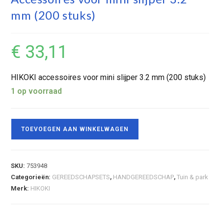
mm (200 stuks)
€
33,11
HIKOKI accessoires voor mini slijper 3.2 mm (200 stuks)
1 op voorraad
TOEVOEGEN AAN WINKELWAGEN
SKU:
753948
Categorieën:
GEREEDSCHAPSETS
,
HANDGEREEDSCHAP
,
Tuin & park
Merk:
HIKOKI