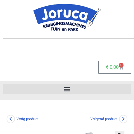
0
€
0,00
Vorig product
Volgend product