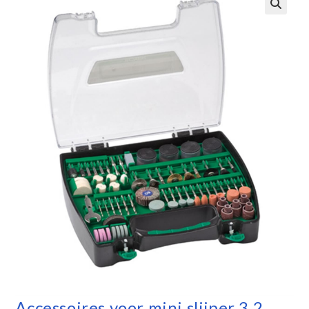
Accessoires voor mini slijper 3.2