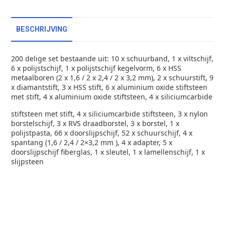
BESCHRIJVING
200 delige set bestaande uit: 10 x schuurband, 1 x viltschijf,
6 x polijstschijf, 1 x polijstschijf kegelvorm, 6 x HSS
metaalboren (2 x 1,6 / 2 x 2,4 / 2 x 3,2 mm), 2 x schuurstift, 9
x diamantstift, 3 x HSS stift, 6 x aluminium oxide stiftsteen
met stift, 4 x aluminium oxide stiftsteen, 4 x siliciumcarbide
stiftsteen met stift, 4 x siliciumcarbide stiftsteen, 3 x nylon
borstelschijf, 3 x RVS draadborstel, 3 x borstel, 1 x
polijstpasta, 66 x doorslijpschijf, 52 x schuurschijf, 4 x
spantang (1,6 / 2,4 / 2×3,2 mm ), 4 x adapter, 5 x
doorslijpschijf fiberglas, 1 x sleutel, 1 x lamellenschijf, 1 x
slijpsteen