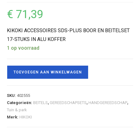
€
71,39
KIKOKI ACCESSOIRES SDS-PLUS BOOR EN BEITELSET
17-STUKS IN ALU KOFFER
1 op voorraad
TOEVOEGEN AAN WINKELWAGEN
SKU:
402555
Categorieën:
BEITELS
,
GEREEDSCHAPSETS
,
HANDGEREEDSCHAP
,
Tuin & park
Merk:
HIKOKI