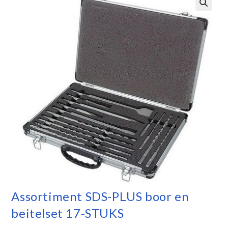
Assortiment SDS-PLUS boor en
beitelset 17-STUKS