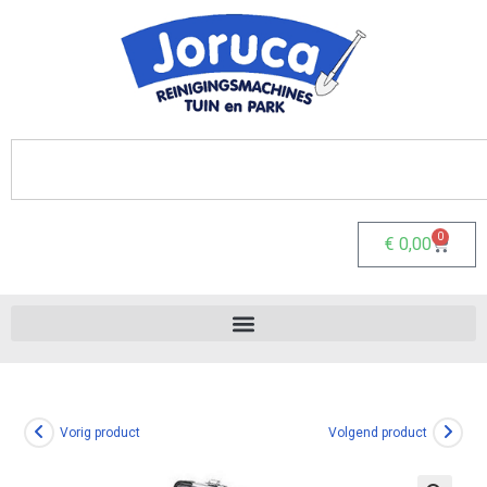
0
€
0,00
Vorig product
Volgend product