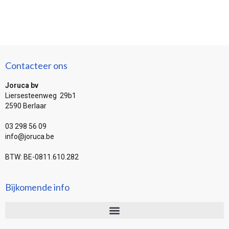
Contacteer ons
Joruca bv
Liersesteenweg 29b1
2590 Berlaar
03 298 56 09
info@joruca.be
BTW: BE-0811.610.282
Bijkomende info