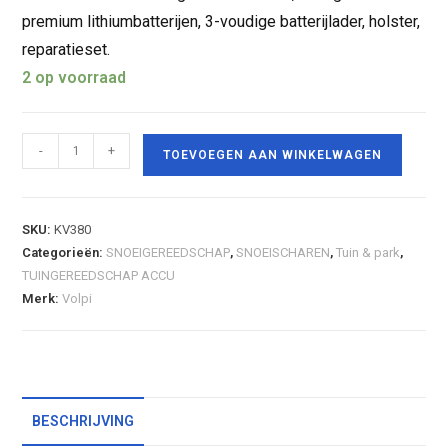
premium lithiumbatterijen, 3-voudige batterijlader, holster,
reparatieset.
2 op voorraad
-
+
TOEVOEGEN AAN WINKELWAGEN
SKU:
KV380
Categorieën:
SNOEIGEREEDSCHAP
,
SNOEISCHAREN
,
Tuin & park
,
TUINGEREEDSCHAP ACCU
Merk:
Volpi
BESCHRIJVING