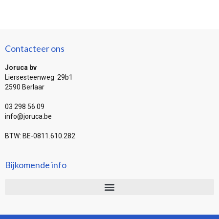
Contacteer ons
Joruca bv
Liersesteenweg 29b1
2590 Berlaar
03 298 56 09
info@joruca.be
BTW: BE-0811.610.282
Bijkomende info