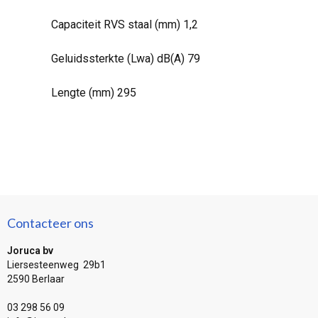
Capaciteit RVS staal (mm) 1,2
Geluidssterkte (Lwa) dB(A) 79
Lengte (mm) 295
Contacteer ons
Joruca bv
Liersesteenweg 29b1
2590 Berlaar
03 298 56 09