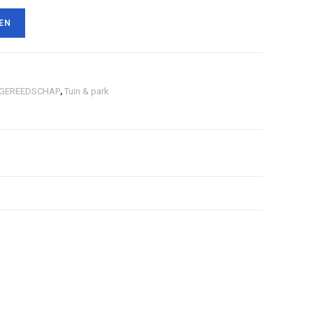
EN
GEREEDSCHAP
,
Tuin & park