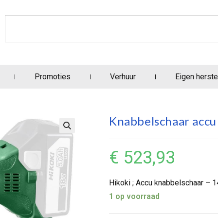
Promoties
Verhuur
Eigen herste
Knabbelschaar accu
€
523,93
Hikoki ; Accu knabbelschaar – 1
1 op voorraad