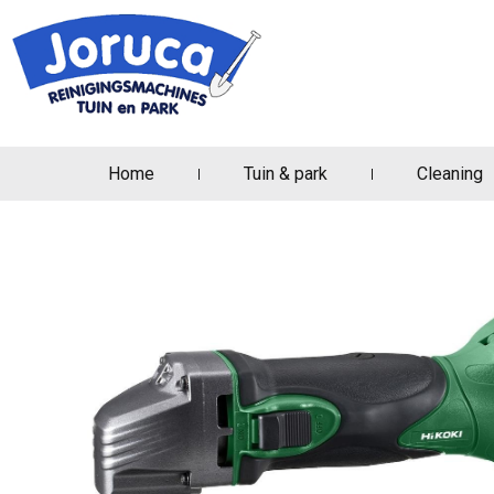
Home
Tuin & park
Cleaning