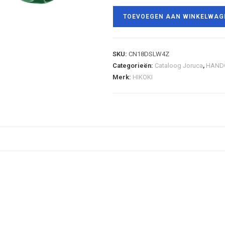
TOEVOEGEN AAN WINKELWAG
SKU:
CN18DSLW4Z
Categorieën:
Cataloog Joruca
,
HAND
Merk:
HIKOKI