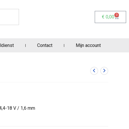
0
€
0,00
ldienst
Contact
Mijn account
4,4-18 V / 1,6 mm