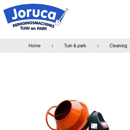
Home
Tuin & park
Cleaning