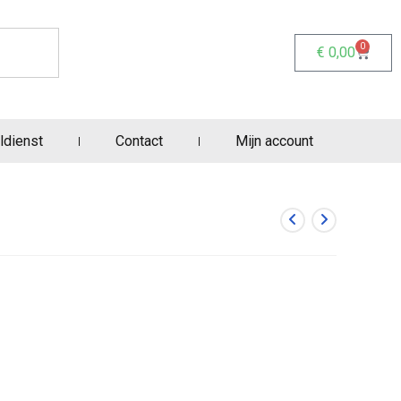
0
€
0,00
ldienst
Contact
Mijn account