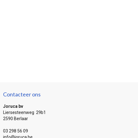
Contacteer ons
Joruca bv
Liersesteenweg 29b1
2590 Berlaar
03 298 56 09
info@joruca.be