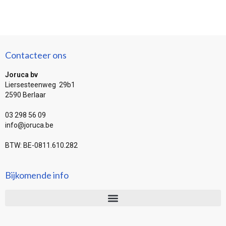
Contacteer ons
Joruca bv
Liersesteenweg 29b1
2590 Berlaar
03 298 56 09
info@joruca.be
BTW: BE-0811.610.282
Bijkomende info