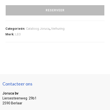
RESERVEER
Categorieën:
Cataloog Joruca
,
Verhuring
Merk:
LEO
Contacteer ons
Joruca bv
Liersesteenweg 29b1
2590 Berlaar