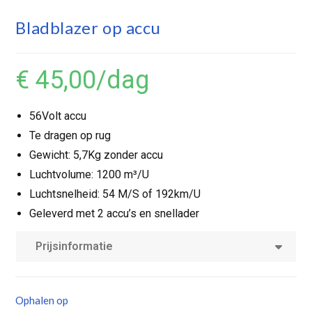
Bladblazer op accu
€ 45,00
/dag
56Volt accu
Te dragen op rug
Gewicht: 5,7Kg zonder accu
Luchtvolume: 1200 m³/U
Luchtsnelheid: 54 M/S of 192km/U
Geleverd met 2 accu’s en snellader
Prijsinformatie
Ophalen op