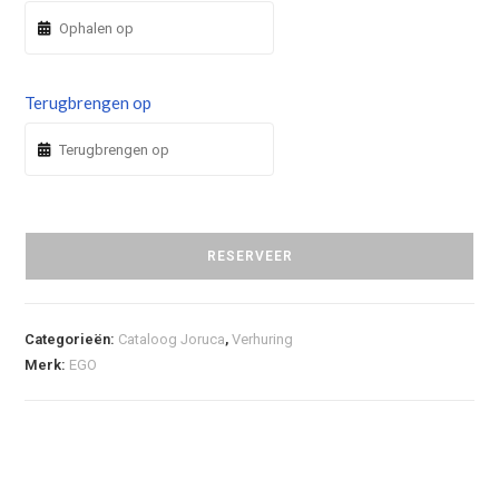
Terugbrengen op
RESERVEER
Categorieën:
Cataloog Joruca
,
Verhuring
Merk:
EGO