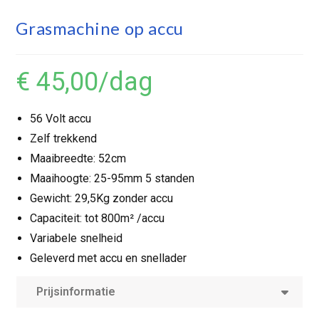
Grasmachine op accu
€ 45,00
/dag
56 Volt accu
Zelf trekkend
Maaibreedte: 52cm
Maaihoogte: 25-95mm 5 standen
Gewicht: 29,5Kg zonder accu
Capaciteit: tot 800m² /accu
Variabele snelheid
Geleverd met accu en snellader
Prijsinformatie