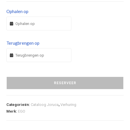
Ophalen op
Terugbrengen op
RESERVEER
Categorieën:
Cataloog Joruca
,
Verhuring
Merk:
EGO