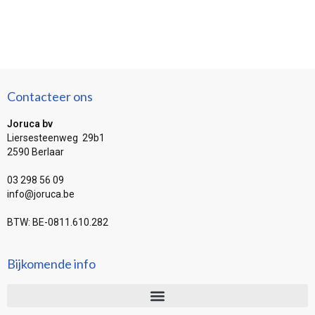
Contacteer ons
Joruca bv
Liersesteenweg 29b1
2590 Berlaar
03 298 56 09
info@joruca.be
BTW: BE-0811.610.282
Bijkomende info