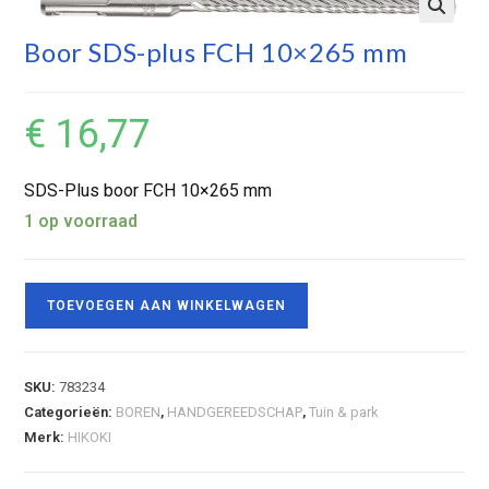
Boor SDS-plus FCH 10×265 mm
€
16,77
SDS-Plus boor FCH 10×265 mm
1 op voorraad
TOEVOEGEN AAN WINKELWAGEN
SKU:
783234
Categorieën:
BOREN
,
HANDGEREEDSCHAP
,
Tuin & park
Merk:
HIKOKI