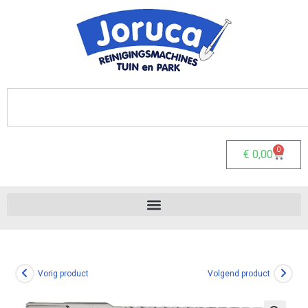
0
€
0,00
Vorig product
Volgend product