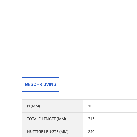
BESCHRIJVING
Ø (MM)
10
TOTALE LENGTE (MM)
315
NUTTIGE LENGTE (MM)
250