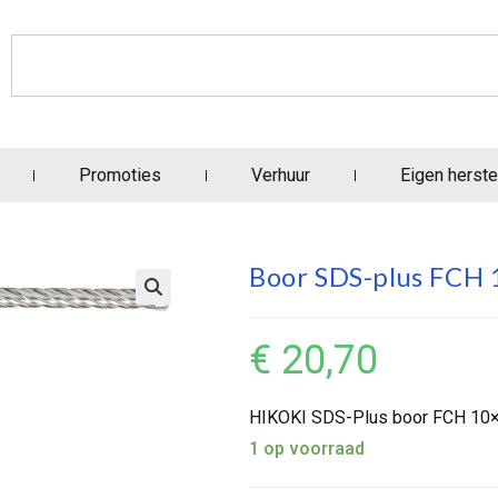
Promoties
Verhuur
Eigen herste
Boor SDS-plus FCH
€
20,70
HIKOKI SDS-Plus boor FCH 1
1 op voorraad