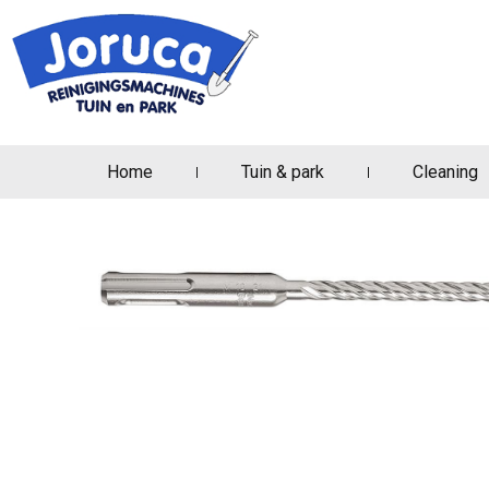
Home
Tuin & park
Cleaning