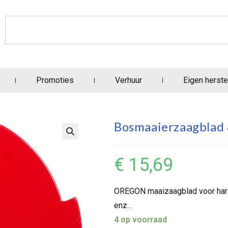
Promoties
Verhuur
Eigen herste
Bosmaaierzaagblad 
€
15,69
OREGON maaizaagblad voor harde
enz…
4 op voorraad