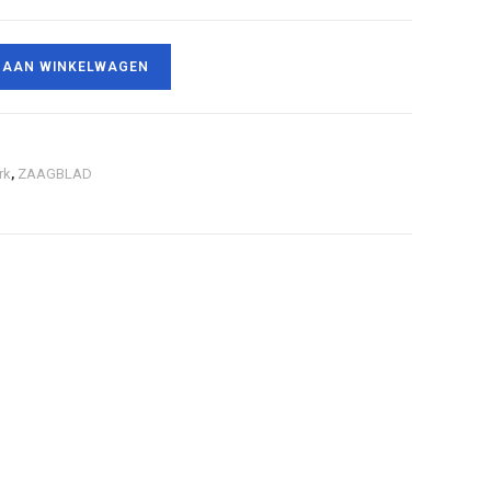
 AAN WINKELWAGEN
rk
,
ZAAGBLAD