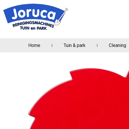
Home
Tuin & park
Cleaning