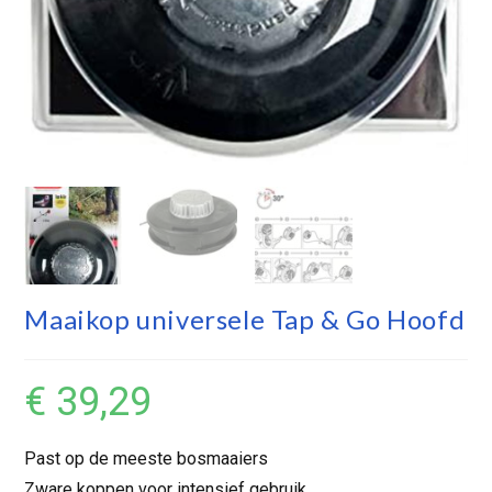
Maaikop universele Tap & Go Hoofd
€
39,29
Past op de meeste bosmaaiers
Zware koppen voor intensief gebruik