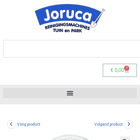
0
€
0,00
Vorig product
Volgend product