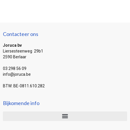
Contacteer ons
Joruca bv
Liersesteenweg 29b1
2590 Berlaar
03 298 56 09
info@joruca.be
BTW: BE-0811.610.282
Bijkomende info