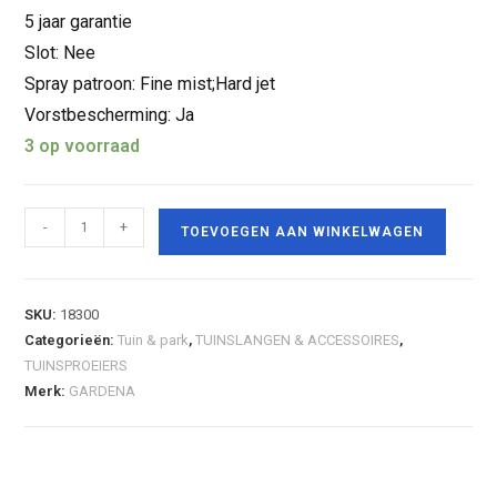
5 jaar garantie
Slot: Nee
Spray patroon: Fine mist;Hard jet
Vorstbescherming: Ja
3 op voorraad
-
+
TOEVOEGEN AAN WINKELWAGEN
SKU:
18300
Categorieën:
Tuin & park
,
TUINSLANGEN & ACCESSOIRES
,
TUINSPROEIERS
Merk:
GARDENA