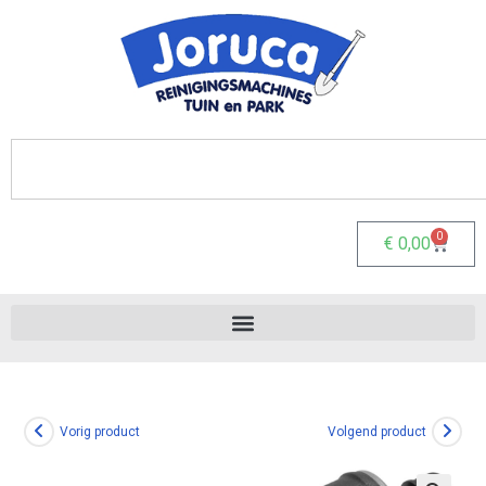
0
€
0,00
Vorig product
Volgend product