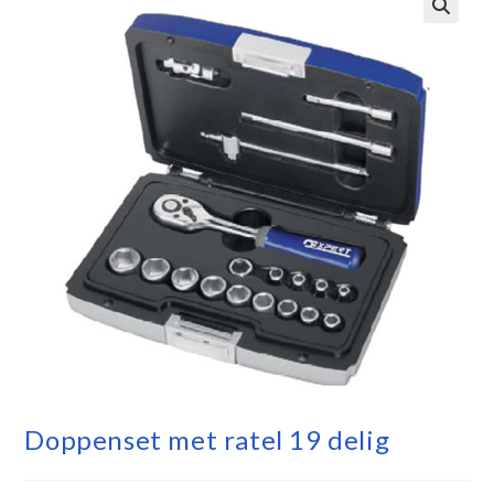
Doppenset met ratel 19 delig