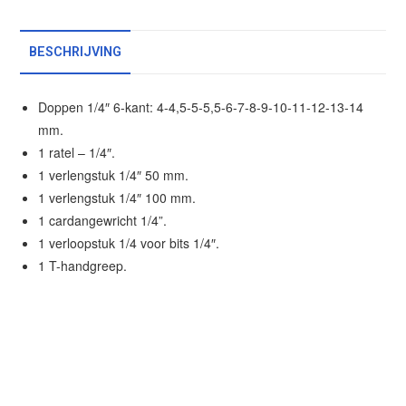
BESCHRIJVING
Doppen 1/4″ 6-kant: 4-4,5-5-5,5-6-7-8-9-10-11-12-13-14
mm.
1 ratel – 1/4″.
1 verlengstuk 1/4″ 50 mm.
1 verlengstuk 1/4″ 100 mm.
1 cardangewricht 1/4”.
1 verloopstuk 1/4 voor bits 1/4″.
1 T-handgreep.