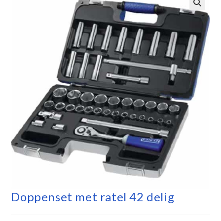
Doppenset met ratel 42 delig