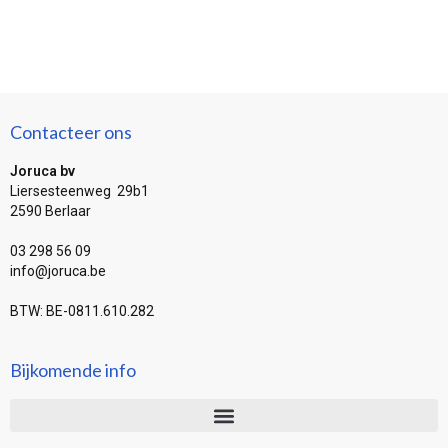
Contacteer ons
Joruca bv
Liersesteenweg 29b1
2590 Berlaar
03 298 56 09
info@joruca.be
BTW: BE-0811.610.282
Bijkomende info