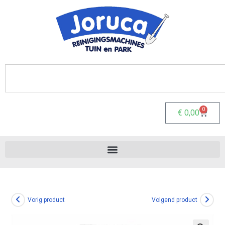
0
€
0,00
Vorig product
Volgend product