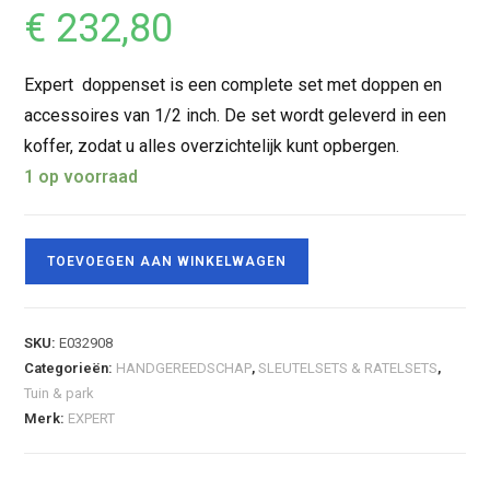
€
232,80
Expert doppenset is een complete set met doppen en
accessoires van 1/2 inch. De set wordt geleverd in een
koffer, zodat u alles overzichtelijk kunt opbergen.
1 op voorraad
TOEVOEGEN AAN WINKELWAGEN
SKU:
E032908
Categorieën:
HANDGEREEDSCHAP
,
SLEUTELSETS & RATELSETS
,
Tuin & park
Merk:
EXPERT