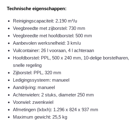
Technische eigenschappen:
Reinigingscapaciteit: 2.190 m²/u
Veegbreedte met zijborstel: 730 mm
Veegbreedte met hoofdborstel: 500 mm
Aanbevolen werksnelheid: 3 km/u
Vuilcontainer: 26 l vooraan, 4 l achteraan
Hoofdborstel: PPL, 500 x 240 mm, 10-delige borstelharen,
snelle regeling
Zijborstel: PPL, 320 mm
Ledigingssysteem: manueel
Aandrijving: manueel
Achterwielen: 2 stuks, diameter 250 mm
Voorwiel: zwenkwiel
Afmetingen (lxbxh): 1.296 x 824 x 937 mm
Maximum gewicht: 25,5 kg