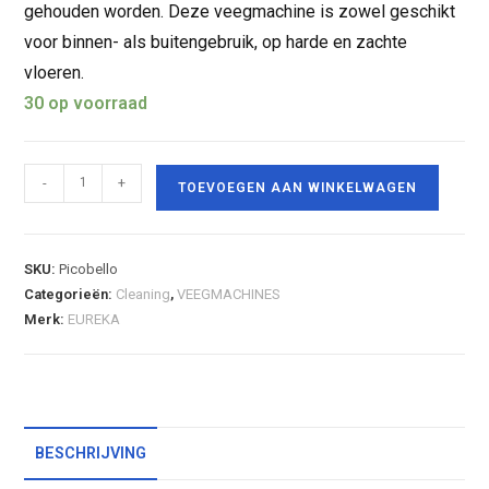
gehouden worden. Deze veegmachine is zowel geschikt
voor binnen- als buitengebruik, op harde en zachte
vloeren.
30 op voorraad
-
+
TOEVOEGEN AAN WINKELWAGEN
SKU:
Picobello
Categorieën:
Cleaning
,
VEEGMACHINES
Merk:
EUREKA
BESCHRIJVING