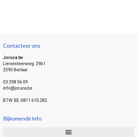
Contacteer ons
Joruca bv
Liersesteenweg 29b1
2590 Berlaar
03 298 56 09
info@joruca.be
BTW: BE-0811.610.282
Bijkomende info