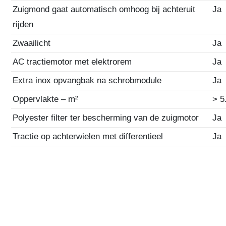
Zuigmond gaat automatisch omhoog bij achteruit
Ja
rijden
Zwaailicht
Ja
AC tractiemotor met elektrorem
Ja
Extra inox opvangbak na schrobmodule
Ja
Oppervlakte – m²
> 5
Polyester filter ter bescherming van de zuigmotor
Ja
Tractie op achterwielen met differentieel
Ja