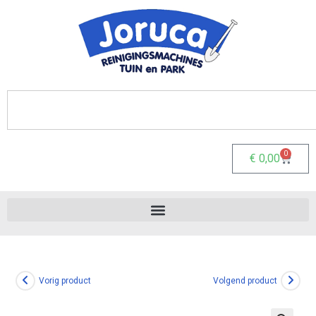
0
€
0,00
Vorig product
Volgend product