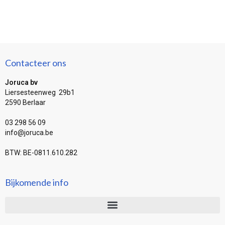
Contacteer ons
Joruca bv
Liersesteenweg 29b1
2590 Berlaar
03 298 56 09
info@joruca.be
BTW: BE-0811.610.282
Bijkomende info