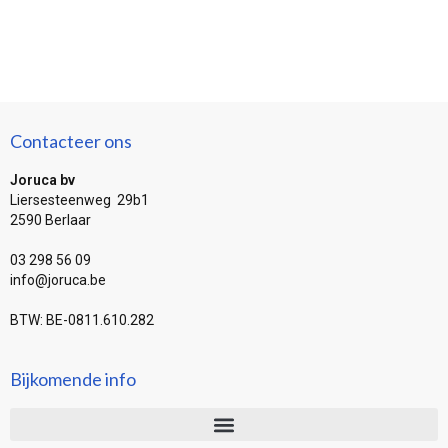
Contacteer ons
Joruca bv
Liersesteenweg 29b1
2590 Berlaar
03 298 56 09
info@joruca.be
BTW: BE-0811.610.282
Bijkomende info