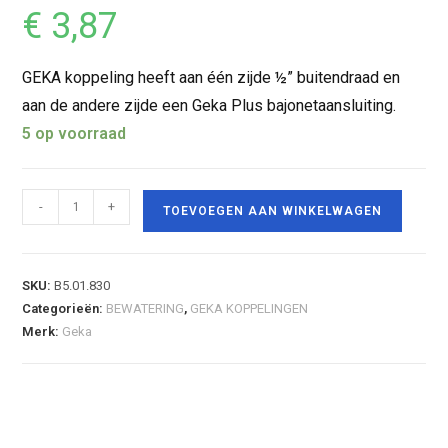
€
3,87
GEKA koppeling heeft aan één zijde ½” buitendraad en
aan de andere zijde een Geka Plus bajonetaansluiting.
5 op voorraad
-
+
TOEVOEGEN AAN WINKELWAGEN
SKU:
B5.01.830
Categorieën:
BEWATERING
,
GEKA KOPPELINGEN
Merk:
Geka