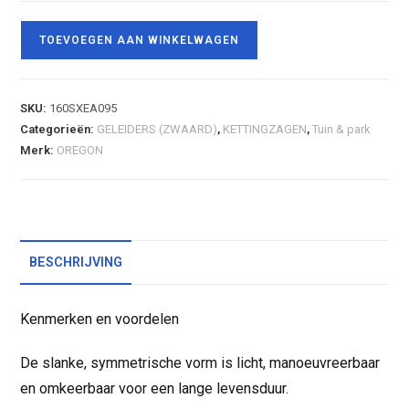
TOEVOEGEN AAN WINKELWAGEN
SKU:
160SXEA095
Categorieën:
GELEIDERS (ZWAARD)
,
KETTINGZAGEN
,
Tuin & park
Merk:
OREGON
BESCHRIJVING
Kenmerken en voordelen
De slanke, symmetrische vorm is licht, manoeuvreerbaar
en omkeerbaar voor een lange levensduur.