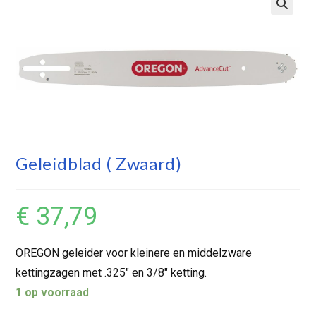
Geleidblad ( Zwaard)
€
37,79
OREGON geleider voor kleinere en middelzware
kettingzagen met .325″ en 3/8″ ketting.
1 op voorraad