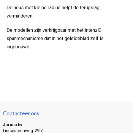
De neus met kleine radius helpt de terugslag
verminderen.
De modellen zijn verkrijgbaar met het Intenz®-
spanmechanisme dat in het geleideblad zelf is
ingebouwd.
Contacteer ons
Joruca bv
Liersesteenweg 29b1