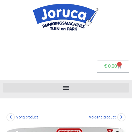
0
€
0,00
Vorig product
Volgend product