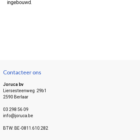
ingebouwd.
Contacteer ons
Joruca bv
Liersesteenweg 29b1
2590 Berlaar
03 298 56 09
info@joruca.be
BTW: BE-0811.610.282