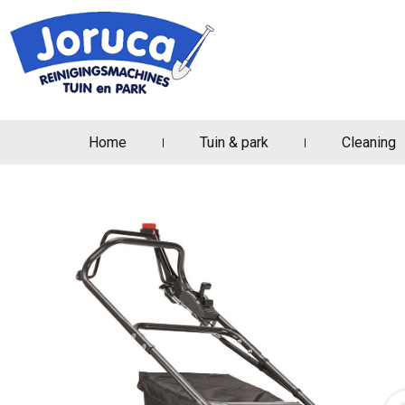
Home
Tuin & park
Cleaning