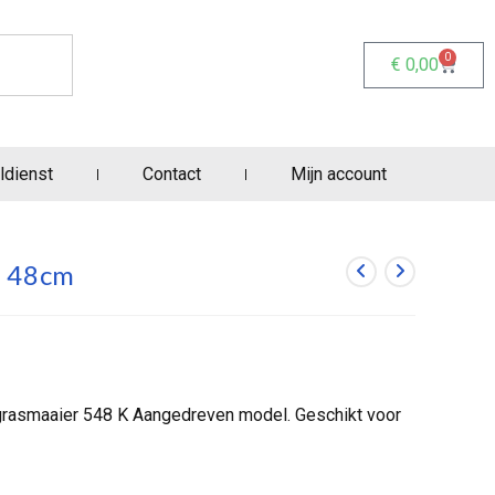
0
€
0,00
ldienst
Contact
Mijn account
e 48cm
asmaaier 548 K Aangedreven model. Geschikt voor