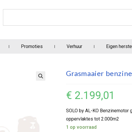
Promoties
Verhuur
Eigen herste
Grasmaaier benzin
€
2.199,01
SOLO by AL-KO Benzinemotor gr
oppervlaktes tot 2.000m2
1 op voorraad