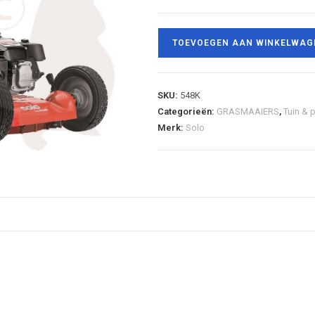
TOEVOEGEN AAN WINKELWAG
SKU:
548K
Categorieën:
GRASMAAIERS
,
Tuin & 
Merk:
Solo