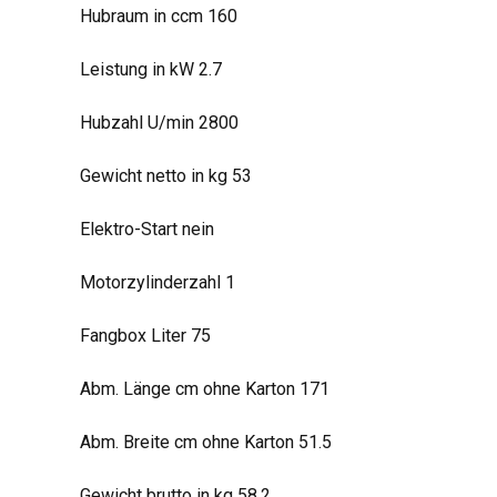
Hubraum in ccm 160
Leistung in kW 2.7
Hubzahl U/min 2800
Gewicht netto in kg 53
Elektro-Start nein
Motorzylinderzahl 1
Fangbox Liter 75
Abm. Länge cm ohne Karton 171
Abm. Breite cm ohne Karton 51.5
Gewicht brutto in kg 58.2