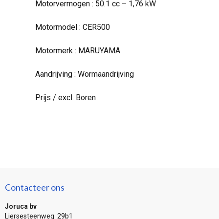
Motorvermogen : 50.1 cc – 1,76 kW
Motormodel : CER500
Motormerk : MARUYAMA
Aandrijving : Wormaandrijving
Prijs / excl. Boren
Contacteer ons
Joruca bv
Liersesteenweg 29b1