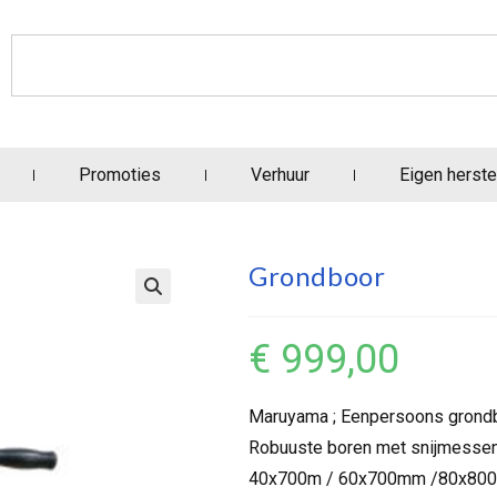
Promoties
Verhuur
Eigen herste
Grondboor
€
999,00
Maruyama ; Eenpersoons grond
Robuuste boren met snijmessen 
40x700m / 60x700mm /80x80