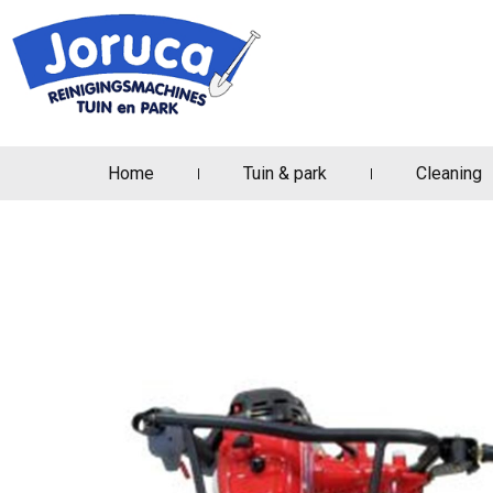
Home
Tuin & park
Cleaning