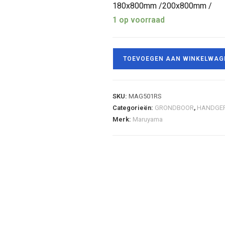
180x800mm /200x800mm /
1 op voorraad
TOEVOEGEN AAN WINKELWAG
SKU:
MAG501RS
Categorieën:
GRONDBOOR
,
HANDGE
Merk:
Maruyama