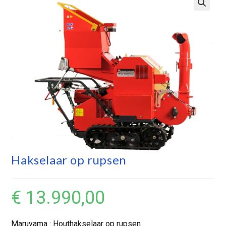
Hakselaar op rupsen
€
13.990,00
Maruyama : Houthakselaar op rupsen