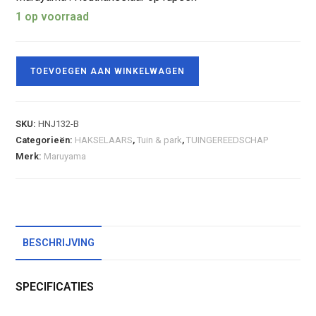
1 op voorraad
TOEVOEGEN AAN WINKELWAGEN
SKU:
HNJ132-B
Categorieën:
HAKSELAARS
,
Tuin & park
,
TUINGEREEDSCHAP
Merk:
Maruyama
BESCHRIJVING
SPECIFICATIES