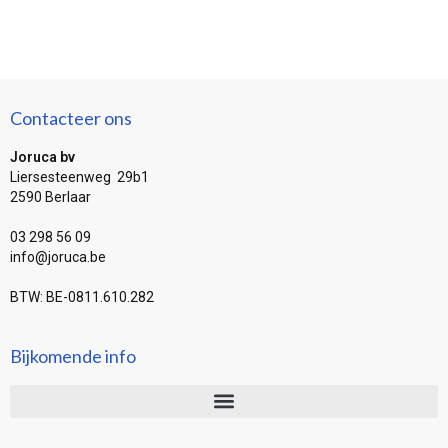
Contacteer ons
Joruca bv
Liersesteenweg 29b1
2590 Berlaar
03 298 56 09
info@joruca.be
BTW: BE-0811.610.282
Bijkomende info