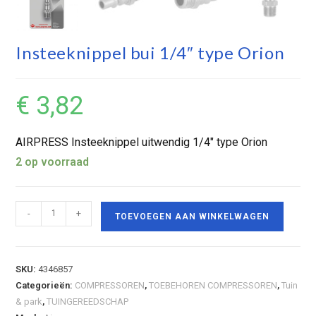
Insteeknippel bui 1/4″ type Orion
€
3,82
AIRPRESS Insteeknippel uitwendig 1/4″ type Orion
2 op voorraad
-
+
TOEVOEGEN AAN WINKELWAGEN
SKU:
4346857
Categorieën:
COMPRESSOREN
,
TOEBEHOREN COMPRESSOREN
,
Tuin
& park
,
TUINGEREEDSCHAP