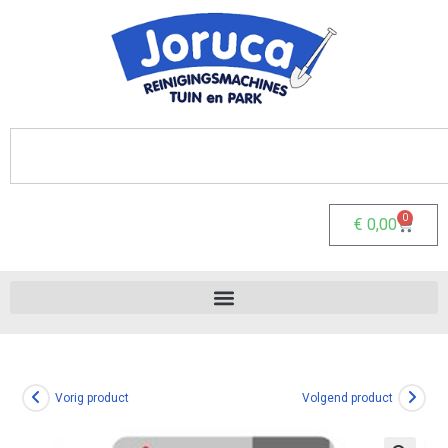
0
€
0,00
Vorig product
Volgend product