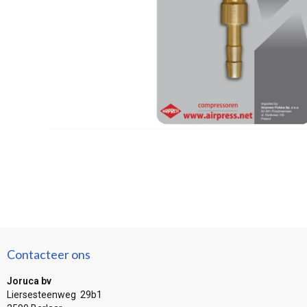
Contacteer ons
Joruca bv
Liersesteenweg 29b1