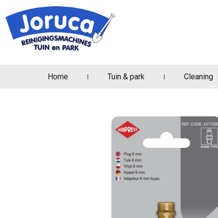
Home
Tuin & park
Cleaning