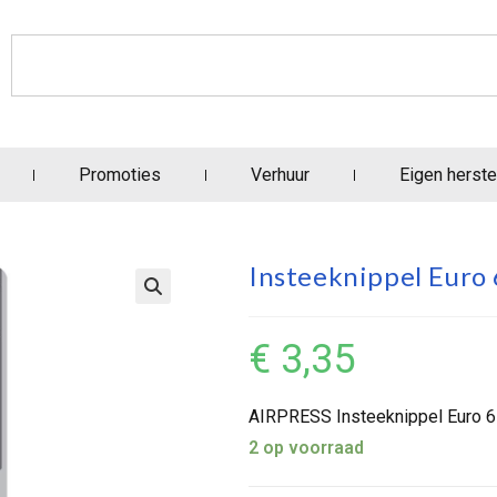
Promoties
Verhuur
Eigen herste
Insteeknippel Euro
€
3,35
AIRPRESS Insteeknippel Euro 
2 op voorraad