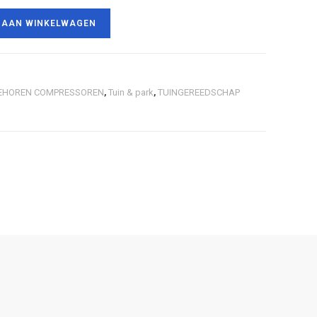
 AAN WINKELWAGEN
EHOREN COMPRESSOREN
,
Tuin & park
,
TUINGEREEDSCHAP