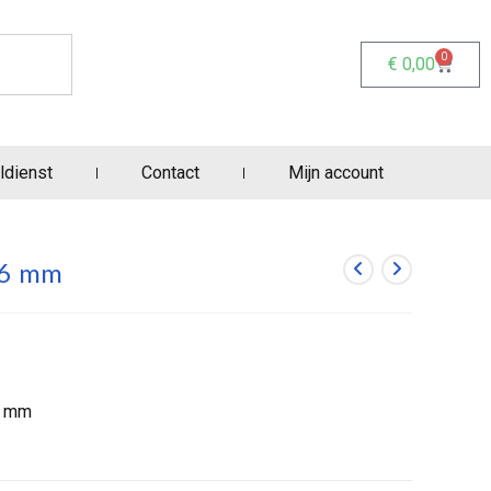
0
€
0,00
ldienst
Contact
Mijn account
 6 mm
6 mm