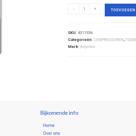
-
+
TOEVOEGEN
SKU:
4311536
Categorieën:
COMPRESSOREN
,
TOEB
Merk:
Airpress
Bijkomende info
Home
Over ons