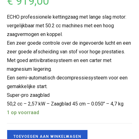
€
919,00
ECHO professionele kettingzaag met lange slag motor:
vergelijkbaar met 50.2 cc machines met een hoog
zaagvermogen en koppel.
Een zeer goede controle over de ingevoerde lucht en een
zeer goede afscheiding van stof voor hoge prestaties.
Met goed antivibratiesysteem en een carter met
magnesium legering.
Een semi-automatisch decompressiesysteem voor een
gemakkelijke start.
Super-pro zaagblad
50,2 cc – 2,57 kW – Zaagblad 45 cm – 0.050″ – 4,7 kg
1 op voorraad
TOEVOEGEN AAN WINKELWAGEN