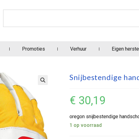
Promoties
Verhuur
Eigen herste
Snijbestendige ha
€
30,19
oregon snijbestendige handsch
1 op voorraad