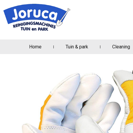
Home
Tuin & park
Cleaning