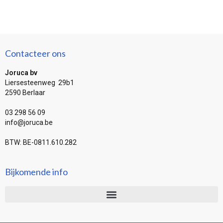
Contacteer ons
Joruca bv
Liersesteenweg 29b1
2590 Berlaar
03 298 56 09
info@joruca.be
BTW: BE-0811.610.282
Bijkomende info