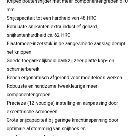
Knipex boutensnijder met meer-componentengrepen 610
mm
Snijcapaciteit tot een hardheid van 48 HRC
Robuuste snijkanten extra inductief gehard,
snijkantenhardheid ca. 62 HRC
Elastomeer-inzetstuk in de aangesmede aanslag dempt
het knippen
Goede toegankelijkheid dankzij zeer platte kop- en
scharnierbereik
Benen ergonomisch afgerond voor moeiteloos werken
Robuuste en handzame tweekleurige meer-
componentengrepen
Precieze (12-voudige) instelling en aanpassing door
excentrische schroeven
Grote snijcapaciteit bij geringe krachtinspanning door
optimale afstemming van snijhoek en