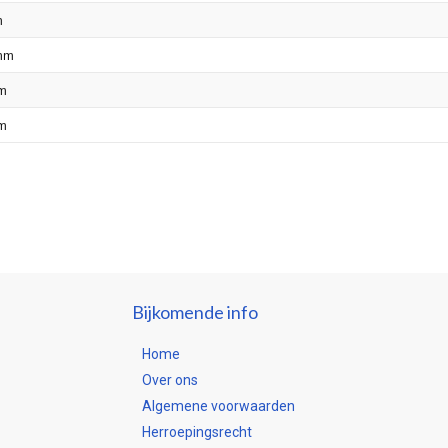
m
mm
m
m
Bijkomende info
Home
Over ons
Algemene voorwaarden
Herroepingsrecht