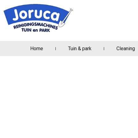
Home
Tuin & park
Cleaning