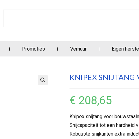
Promoties
Verhuur
Eigen herste
KNIPEX SNIJTAN
€
208,65
Knipex snijtang voor bouwsta
Snijcapaciteit tot een hardheid
Robuuste snijkanten extra induc