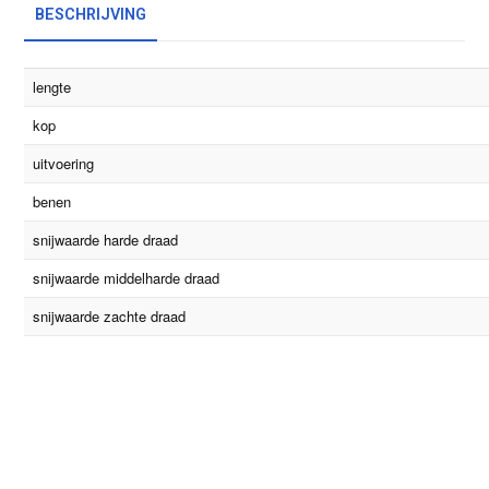
BESCHRIJVING
lengte
kop
uitvoering
benen
snijwaarde harde draad
snijwaarde middelharde draad
snijwaarde zachte draad