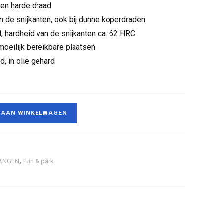
 en harde draad
 de snijkanten, ook bij dunne koperdraden
d, hardheid van de snijkanten ca. 62 HRC
moeilijk bereikbare plaatsen
, in olie gehard
 AAN WINKELWAGEN
ANGEN
,
Tuin & park