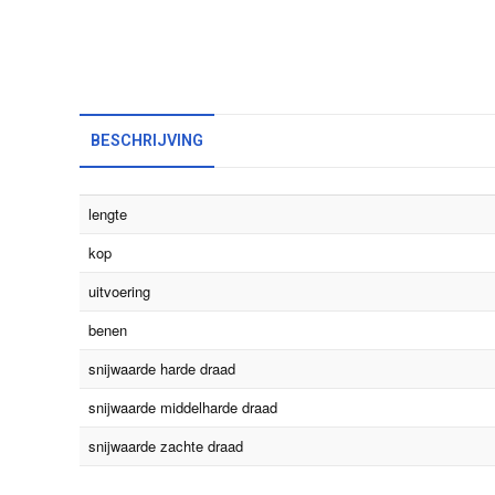
BESCHRIJVING
lengte
kop
uitvoering
benen
snijwaarde harde draad
snijwaarde middelharde draad
snijwaarde zachte draad