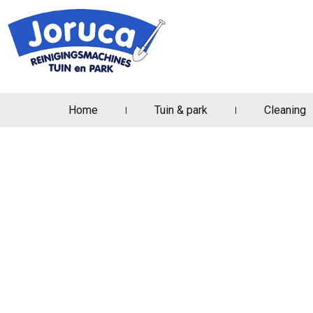
Home
Tuin & park
Cleaning