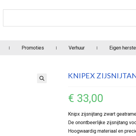
Promoties
Verhuur
Eigen herste
KNIPEX ZIJSNIJT
€
33,00
Knipx zijsnijtang zwart geatr
De onontbeerlijke zijsnijtang vo
Hoogwaardig materiaal en preci