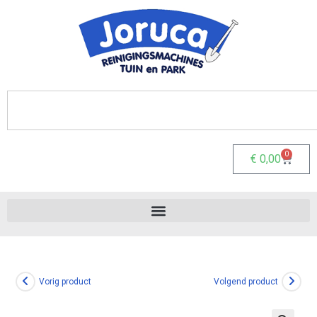
0
€
0,00
Vorig product
Volgend product