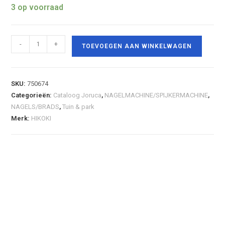
3 op voorraad
-
+
TOEVOEGEN AAN WINKELWAGEN
SKU:
750674
Categorieën:
Cataloog Joruca
,
NAGELMACHINE/SPIJKERMACHINE
,
NAGELS/BRADS
,
Tuin & park
Merk:
HIKOKI