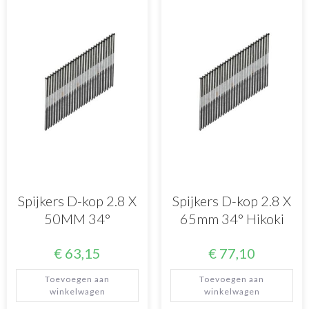
Spijkers D-kop 2.8 X
Spijkers D-kop 2.8 X
50MM 34°
65mm 34° Hikoki
€
63,15
€
77,10
Toevoegen aan
Toevoegen aan
winkelwagen
winkelwagen