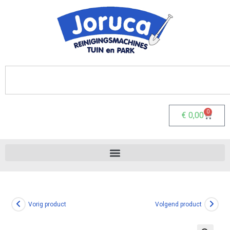
0
€
0,00
Vorig product
Volgend product