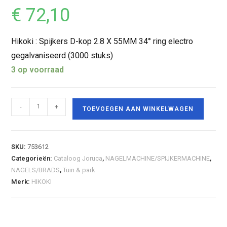
€
72,10
Hikoki : Spijkers D-kop 2.8 X 55MM 34° ring electro
gegalvaniseerd (3000 stuks)
3 op voorraad
-
+
TOEVOEGEN AAN WINKELWAGEN
SKU:
753612
Categorieën:
Cataloog Joruca
,
NAGELMACHINE/SPIJKERMACHINE
,
NAGELS/BRADS
,
Tuin & park
Merk:
HIKOKI