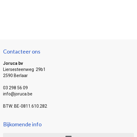
Contacteer ons
Joruca bv
Liersesteenweg 29b1
2590 Berlaar
03 298 56 09
info@joruca.be
BTW: BE-0811.610.282
Bijkomende info