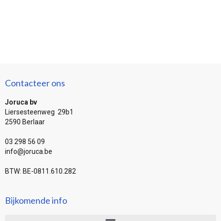
Contacteer ons
Joruca bv
Liersesteenweg 29b1
2590 Berlaar
03 298 56 09
info@joruca.be
BTW: BE-0811.610.282
Bijkomende info