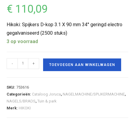
€
110,09
Hikoki: Spijkers D-kop 3.1 X 90 mm 34° geringd electro
gegalvaniseerd (2500 stuks)
3 op voorraad
-
+
TOEVOEGEN AAN WINKELWAGEN
SKU:
753616
Categorieën:
Cataloog Joruca
,
NAGELMACHINE/SPIJKERMACHINE
,
NAGELS/BRADS
,
Tuin & park
Merk:
HIKOKI