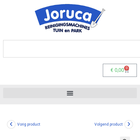
0
€
0,00
Vorig product
Volgend product