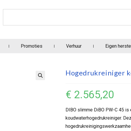
Promoties
Verhuur
Eigen herste
Hogedrukreiniger k
€
2.565,20
DIBO slimme DiBO PW-C 45 is 
koudwaterhogedrukreiniger. Dez
hogedrukreinigingswerkzaamhede