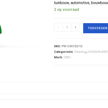
tuinbouw, automotive, bouwbou
2 op voorraad
-
+
TOEVOEGEN
SKU:
PW-C45130/10
Categorieën:
Cleaning
,
HOGEDRUKRE
Merk:
DIBO