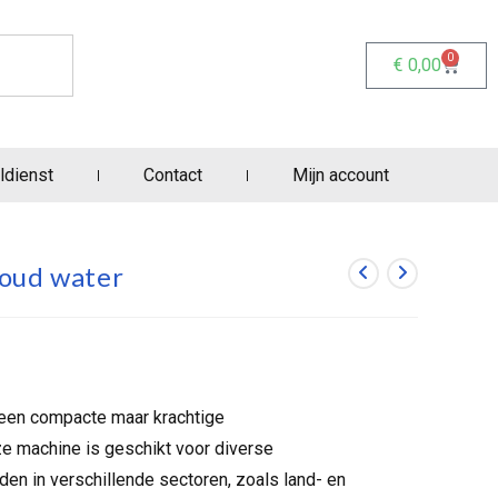
0
€
0,00
ldienst
Contact
Mijn account
oud water
een compacte maar krachtige
e machine is geschikt voor diverse
n in verschillende sectoren, zoals land- en