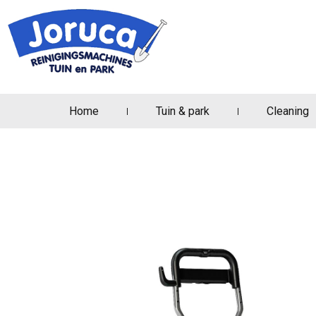
Home
Tuin & park
Cleaning