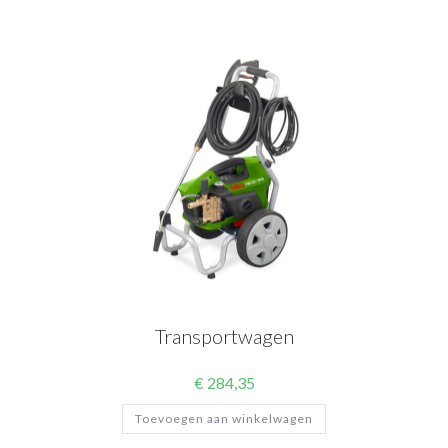
Transportwagen
€
284,35
Toevoegen aan winkelwagen