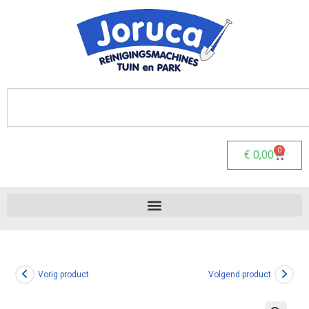
0
€
0,00
Vorig product
Volgend product