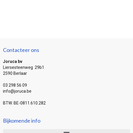
Contacteer ons
Joruca bv
Liersesteenweg 29b1
2590 Berlaar
03 298 56 09
info@joruca.be
BTW: BE-0811.610.282
Bijkomende info