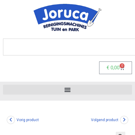
0
€
0,00
Vorig product
Volgend product