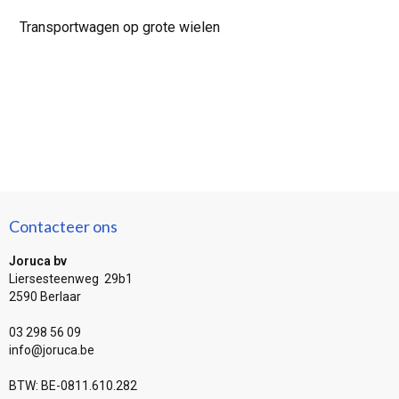
Transportwagen op grote wielen
Contacteer ons
Joruca bv
Liersesteenweg 29b1
2590 Berlaar
03 298 56 09
info@joruca.be
BTW: BE-0811.610.282