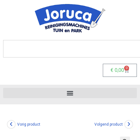
0
€
0,00
Vorig product
Volgend product