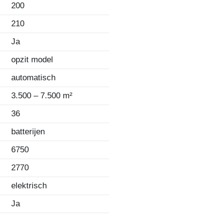
200
210
Ja
opzit model
automatisch
3.500 – 7.500 m²
36
batterijen
6750
2770
elektrisch
Ja