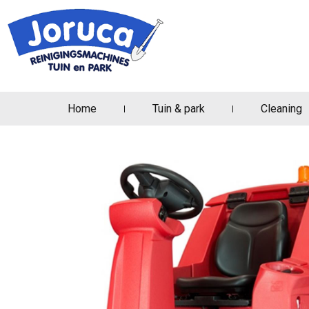
Home
Tuin & park
Cleaning