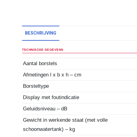
BESCHRIJVING
TECHNISCHE GEGEVENS
Aantal borstels
Afmetingen l x b x h – cm
Borsteltype
Display met foutindicatie
Geluidsniveau – dB
Gewicht in werkende staat (met volle
schoonwatertank) – kg