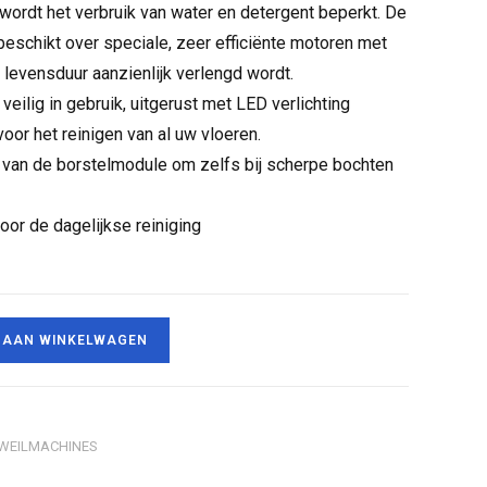
ordt het verbruik van water en detergent beperkt. De
chikt over speciale, zeer efficiënte motoren met
levensduur aanzienlijk verlengd wordt.
veilig in gebruik, uitgerust met LED verlichting
oor het reinigen van al uw vloeren.
t van de borstelmodule om zelfs bij scherpe bochten
oor de dagelijkse reiniging
 AAN WINKELWAGEN
WEILMACHINES