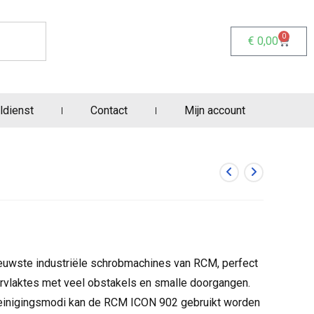
0
€
0,00
ldienst
Contact
Mijn account
euwste industriële schrobmachines van RCM, perfect
rvlaktes met veel obstakels en smalle doorgangen.
reinigingsmodi kan de RCM ICON 902 gebruikt worden