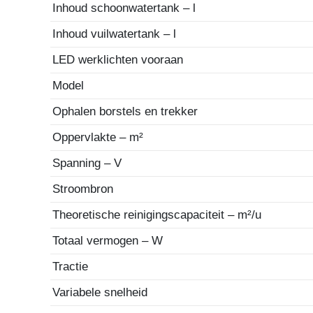
Inhoud schoonwatertank – l
Inhoud vuilwatertank – l
LED werklichten vooraan
Model
Ophalen borstels en trekker
Oppervlakte – m²
Spanning – V
Stroombron
Theoretische reinigingscapaciteit – m²/u
Totaal vermogen – W
Tractie
Variabele snelheid