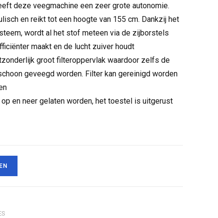
heeft deze veegmachine een zeer grote autonomie.
lisch en reikt tot een hoogte van 155 cm. Dankzij het
teem, wordt al het stof meteen via de zijborstels
ficiënter maakt en de lucht zuiver houdt
zonderlijk groot filteroppervlak waardoor zelfs de
 schoon geveegd worden. Filter kan gereinigd worden
en
 op en neer gelaten worden, het toestel is uitgerust
EN
ES