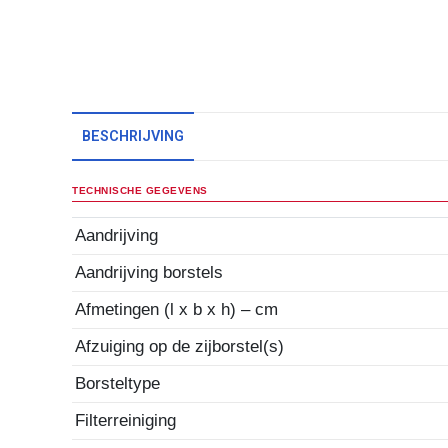
BESCHRIJVING
TECHNISCHE GEGEVENS
Aandrijving
Aandrijving borstels
Afmetingen (l x b x h) – cm
Afzuiging op de zijborstel(s)
Borsteltype
Filterreiniging