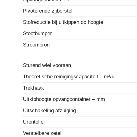
Pivoterende zijborstel
Stofreductie bij uitkippen op hoogte
Stootbumper
Stroombron
Sturend wiel vooraan
Theoretische reinigingscapaciteit – m²/u
Trekhaak
Uitkiphoogte opvangcontainer – mm
Uitschakeling afzuiging
Urenteller
Verstelbare zetel