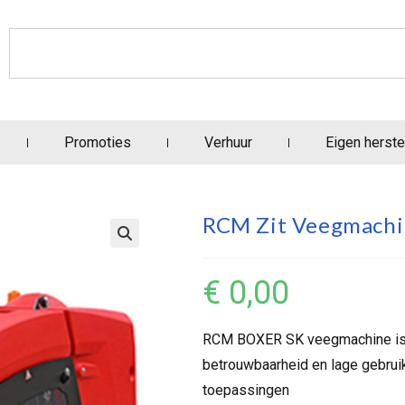
Promoties
Verhuur
Eigen herste
RCM Zit Veegmachin
€
0,00
RCM BOXER SK veegmachine is d
betrouwbaarheid en lage gebruik
toepassingen