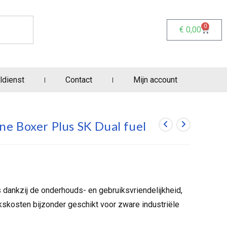
0
€
0,00
ldienst
Contact
Mijn account
e Boxer Plus SK Dual fuel
ankzij de onderhouds- en gebruiksvriendelijkheid,
skosten bijzonder geschikt voor zware industriële