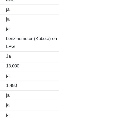
ja
ja
ja
benzinemotor (Kubota) en
LPG
Ja
13.000
ja
1.480
ja
ja
ja