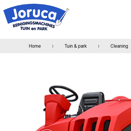
Home
Tuin & park
Cleaning