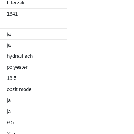
filterzak
1341
ja
ja
hydraulisch
polyester
18,5
opzit model
ja
ja
9,5
315