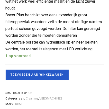
wat het werk veel efficiënter maakt en de lucht zuiver
houdt.
Boxer Plus beschikt over een uitzonderlijk groot
filteroppervlak waardoor zelfs de meest stoffige ruimtes
perfect schoon geveegd worden. De filter kan gereinigd
worden zonder die te moeten demonteren
De centrale borstel kan hydraulisch op en neer gelaten
worden, het toestel is uitgerust met LED verlichting.
1 op voorraad
TOEVOEGEN AAN WINKELWAGEN
SKU:
BOXERDPLUS
Categorieën:
Cleaning
,
VEEGMACHINES
Merk:
RCM