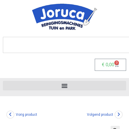
0
€
0,00
Vorig product
Volgend product